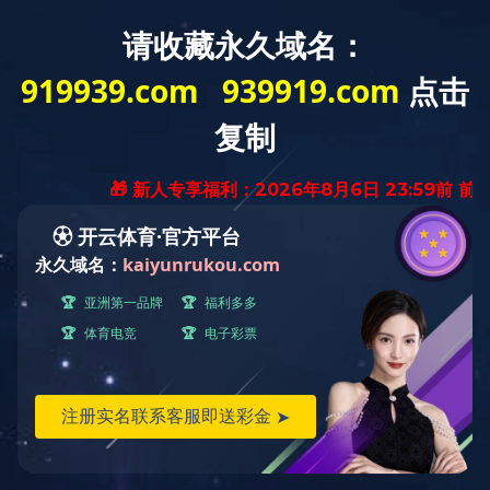
资讯中心
媒体聚焦
企业要闻
集团要闻
企业公告
一线动态
媒体聚焦