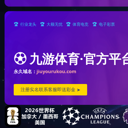
专题报道
视频集锦
图片新闻
开云手机网
|
MK官方端网站登录入口_MK（中国）
|
华体会手
子首页（中国）官方网站
|