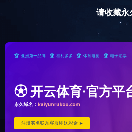
资讯中心
企业
企业要闻
集团要闻
企业公告
一线动态
媒体聚焦