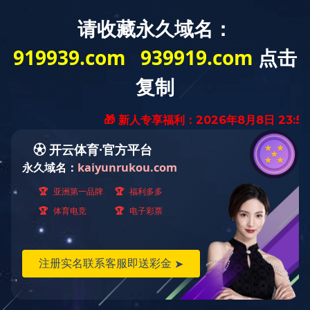
西藏加查
日期：2019-11-18