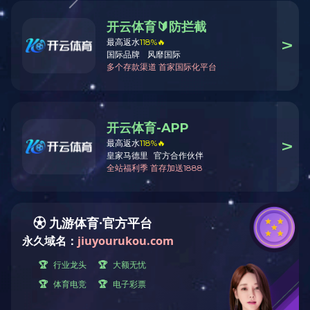
加纳布维砂石加工系统座落在加纳布朗阿哈
750T/h, 主要生产大石、中石、小石、砂
生产全过程中采用除尘设备回收石粉的项目。改
重载联动成功。