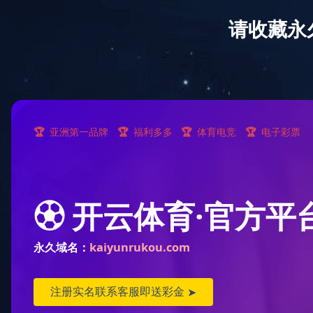
培育设备维
日期：2025-04-02