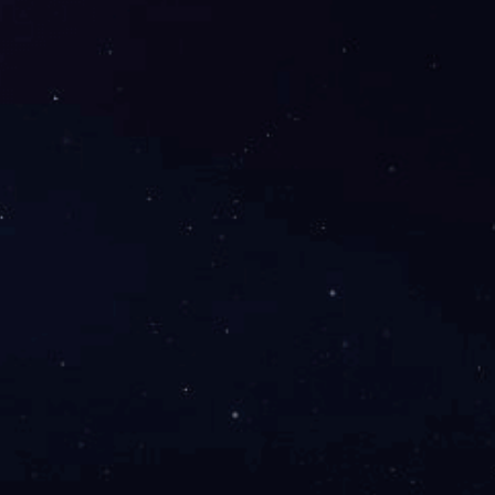
【打印】
【关闭】