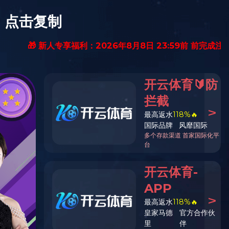
在线登录
>
资讯中心
>
一线动态
>
绿色建材公司
>
公司要闻
第二期）开班
大
中
小
]