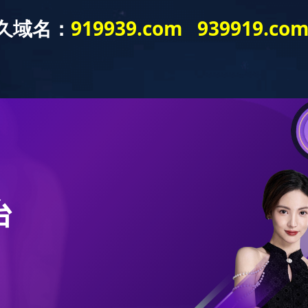
当前位置：
修尖兵——绿色建材公司设备维修技能人员培训班（
来源：总部
作者：王冕
字号：[