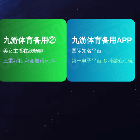
告了2025年度设备维修自营技
了培训纪律；安宁仓储管理中心
充分利用闲置设备搭建起集培训、
训内容涵盖各类破碎设备、棒磨
颖而出、广受赞誉。后续，绿色