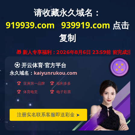
“十四
日期：2025-11-28
来源：机电